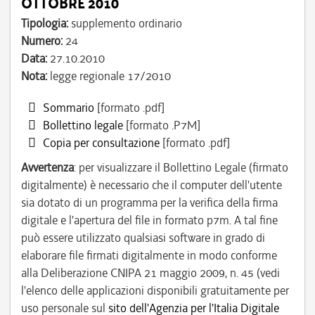
OTTOBRE 2010
Tipologia:
supplemento ordinario
Numero:
24
Data:
27.10.2010
Nota:
legge regionale 17/2010
Sommario
[formato .pdf]
Bollettino legale
[formato .P7M]
Copia per consultazione
[formato .pdf]
Avvertenza
: per visualizzare il Bollettino Legale (firmato
digitalmente) è necessario che il computer dell'utente
sia dotato di un programma per la verifica della firma
digitale e l'apertura del file in formato p7m. A tal fine
può essere utilizzato qualsiasi software in grado di
elaborare file firmati digitalmente in modo conforme
alla Deliberazione CNIPA 21 maggio 2009, n. 45 (vedi
l'elenco delle applicazioni disponibili gratuitamente per
uso personale sul
sito dell'Agenzia per l'Italia Digitale