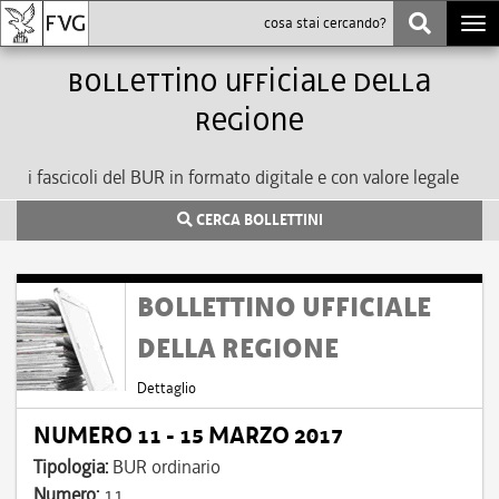
Togg
navi
bollettino ufficiale della
Regione
i fascicoli del BUR in formato digitale e con valore legale
CERCA BOLLETTINI
BOLLETTINO UFFICIALE
DELLA REGIONE
Dettaglio
NUMERO 11 - 15 MARZO 2017
Tipologia:
BUR ordinario
Numero:
11