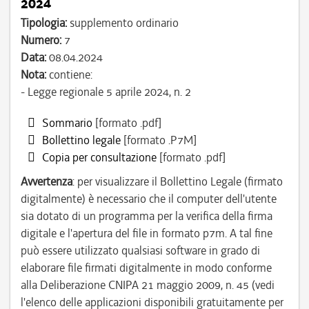
2024
Tipologia:
supplemento ordinario
Numero:
7
Data:
08.04.2024
Nota:
contiene:
- Legge regionale 5 aprile 2024, n. 2
Sommario
[formato .pdf]
Bollettino legale
[formato .P7M]
Copia per consultazione
[formato .pdf]
Avvertenza
: per visualizzare il Bollettino Legale (firmato
digitalmente) è necessario che il computer dell'utente
sia dotato di un programma per la verifica della firma
digitale e l'apertura del file in formato p7m. A tal fine
può essere utilizzato qualsiasi software in grado di
elaborare file firmati digitalmente in modo conforme
alla Deliberazione CNIPA 21 maggio 2009, n. 45 (vedi
l'elenco delle applicazioni disponibili gratuitamente per