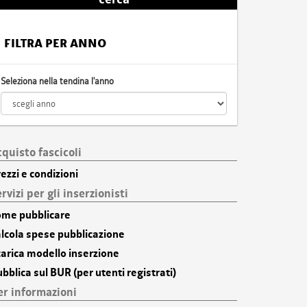
FILTRA PER ANNO
Seleziona nella tendina l'anno
cquisto fascicoli
ezzi e condizioni
rvizi per gli inserzionisti
ome pubblicare
alcola spese pubblicazione
carica modello inserzione
bblica sul BUR (per utenti registrati)
er informazioni