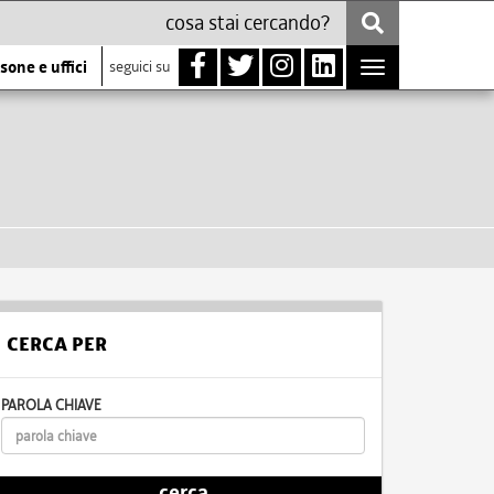
sone e uffici
seguici su
Toggle
navigation
CERCA PER
PAROLA CHIAVE
cerca